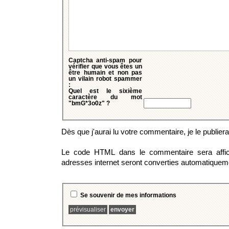
Captcha anti-spam
pour
vérifier que vous êtes un
être humain et non pas
un vilain robot spammer
:
Quel est le sixième
caractère du mot
"bmG*3o0z" ?
Dès que j'aurai lu votre commentaire, je le publierai 
Le code HTML dans le commentaire sera affi
adresses internet seront converties automatiquem
Se souvenir de mes informations