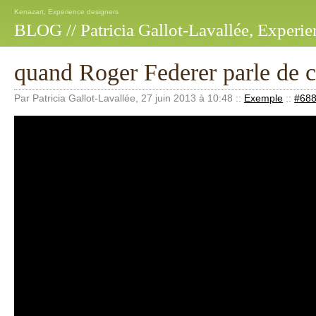
Kenazart, Experience designers
BLOG // Patricia Gallot-Lavallée, Experie
quand Roger Federer parle de 
Par Patricia Gallot-Lavallée, 27 juin 2013 à 10:48
::
Exemple
::
#68