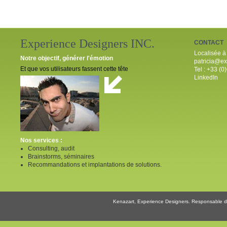
Experience Designers INC.
CONTACT
Localisée à
Notre objectif, générer l'émotion
patricia@ex
Et que vos utilisateurs fassent cette tête
Tel : +33 (0
LinkedIn
Nos services :
Consulting, audit
Brainstorms, séminaires
Recommandations et implantations de solutions.
Kenazart, Experience Designers. Responsable de